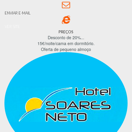

ENVIAR E-MAIL

VER SITE
PREÇOS
Desconto de 20%...
15€/noite/cama em dormitório.
Oferta de pequeno almoço