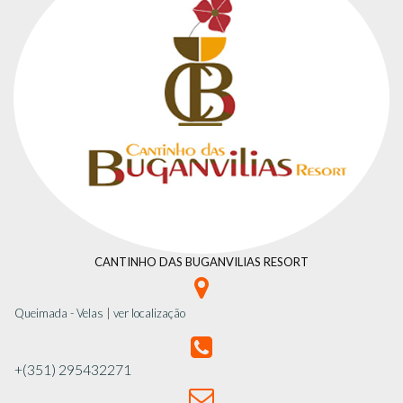
CANTINHO DAS BUGANVILIAS RESORT

Queimada - Velas
|
ver localização

+(351) 295432271
