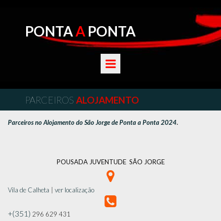
PONTA
A
PONTA
PARCEIROS
ALOJAMENTO
Parceiros no Alojamento do São Jorge de Ponta a Ponta 2024
.
POUSADA JUVENTUDE SÃO JORGE

Vila de Calheta
|
ver localização

+(351)
296 629 431