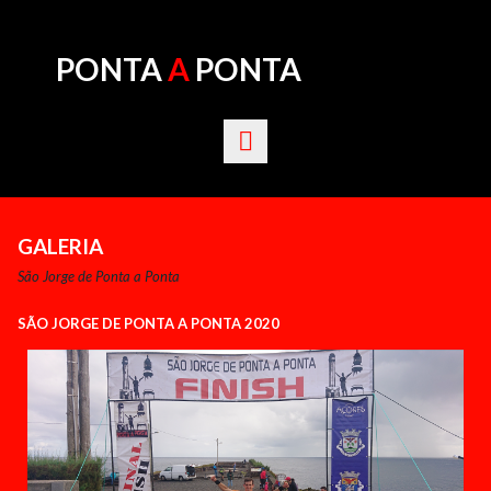
PONTA
A
PONTA
GALERIA
São Jorge de Ponta a Ponta
SÃO JORGE DE PONTA A PONTA 202
0